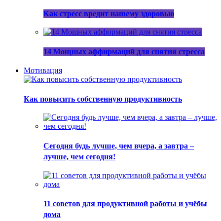
Как стресс вредит нашему здоровью
14 Мощных аффирмаций для снятия стресса
Мотивация
Как повысить собственную продуктивность
Сегодня будь лучше, чем вчера, а завтра –
лучше, чем сегодня!
11 советов для продуктивной работы и учёбы
дома