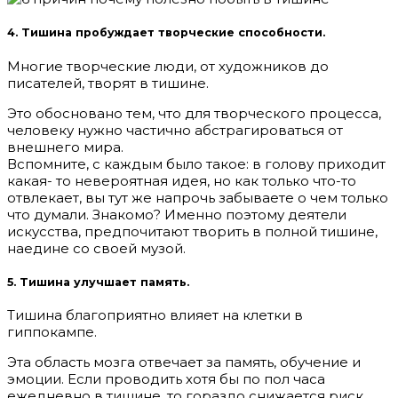
4. Тишина пробуждает творческие способности.
Многие творческие люди, от художников до
писателей, творят в тишине.
Это обосновано тем, что для творческого процесса,
человеку нужно частично абстрагироваться от
внешнего мира.
Вспомните, с каждым было такое: в голову приходит
какая- то невероятная идея, но как только что-то
отвлекает, вы тут же напрочь забываете о чем только
что думали. Знакомо? Именно поэтому деятели
искусства, предпочитают творить в полной тишине,
наедине со своей музой.
5. Тишина улучшает память.
Тишина благоприятно влияет на клетки в
гиппокампе.
Эта область мозга отвечает за память, обучение и
эмоции. Если проводить хотя бы по пол часа
ежедневно в тишине, то гораздо снижается риск