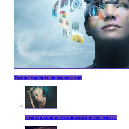
Умение мыслить на перспективу
8 советов как восстановиться после стресса