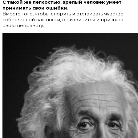
С такой же легкостью, зрелый человек умеет
принимать свои ошибки.
Вместо того, чтобы спорить и отстаивать чувство
собственной важности, он извинится и признает
свою неправоту.