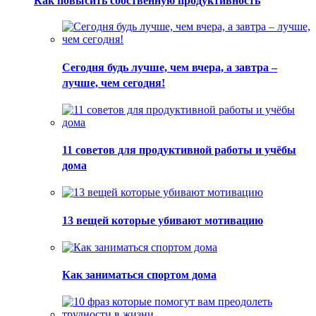
Как повысить собственную продуктивность
Сегодня будь лучше, чем вчера, а завтра –
лучше, чем сегодня!
11 советов для продуктивной работы и учёбы
дома
13 вещей которые убивают мотивацию
Как заниматься спортом дома