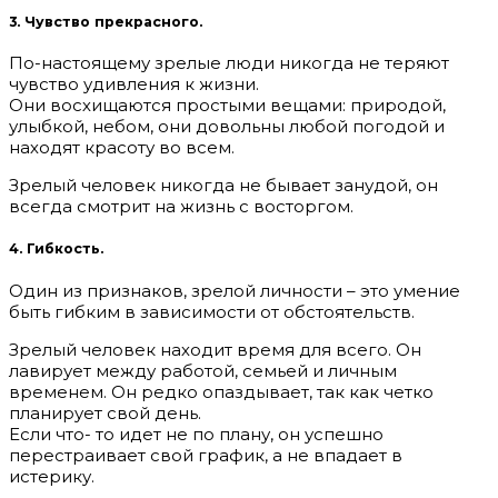
3. Чувство прекрасного.
По-настоящему зрелые люди никогда не теряют
чувство удивления к жизни.
Они восхищаются простыми вещами: природой,
улыбкой, небом, они довольны любой погодой и
находят красоту во всем.
Зрелый человек никогда не бывает занудой, он
всегда смотрит на жизнь с восторгом.
4. Гибкость.
Один из признаков, зрелой личности – это умение
быть гибким в зависимости от обстоятельств.
Зрелый человек находит время для всего. Он
лавирует между работой, семьей и личным
временем. Он редко опаздывает, так как четко
планирует свой день.
Если что- то идет не по плану, он успешно
перестраивает свой график, а не впадает в
истерику.