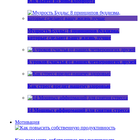
Как выйти из зоны комфорта
Мудрость Будды: 8 принципов буддизма,
которые сделают вашу жизнь лучше
6 уроков счастья от наших четвероногих друзей
Как стресс вредит нашему здоровью
14 Мощных аффирмаций для снятия стресса
Мотивация