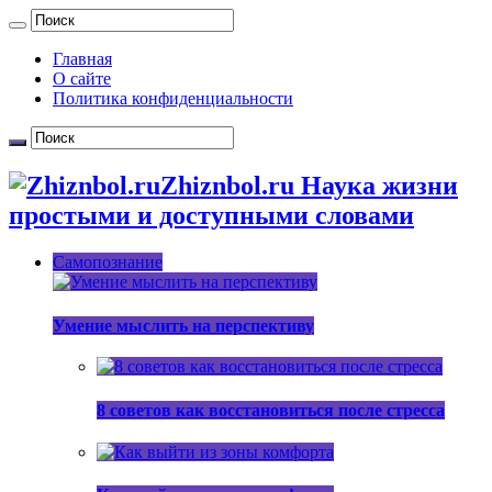
Главная
О сайте
Политика конфиденциальности
Zhiznbol.ru Наука жизни
простыми и доступными словами
Самопознание
Умение мыслить на перспективу
8 советов как восстановиться после стресса