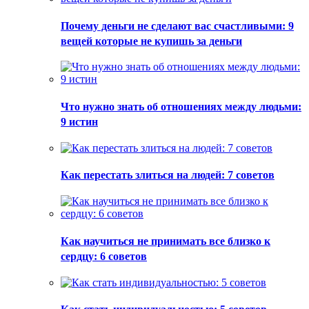
Почему деньги не сделают вас счастливыми: 9
вещей которые не купишь за деньги
Что нужно знать об отношениях между людьми:
9 истин
Как перестать злиться на людей: 7 советов
Как научиться не принимать все близко к
сердцу: 6 советов