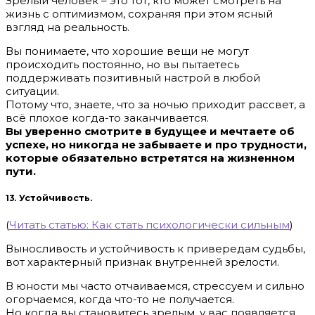
Зрелый человек – это тот, кто может смотреть на
жизнь с оптимизмом, сохраняя при этом ясный
взгляд на реальность.
Вы понимаете, что хорошие вещи не могут
происходить постоянно, но вы пытаетесь
поддерживать позитивный настрой в любой
ситуации.
Потому что, знаете, что за ночью приходит рассвет, а
всё плохое когда-то заканчивается.
Вы уверенно смотрите в будущее и мечтаете об
успехе, но никогда не забываете и про трудности,
которые обязательно встретятся на жизненном
пути.
13. Устойчивость.
(
Читать статью: Как стать психологически сильным
)
Выносливость и устойчивость к привередам судьбы,
вот характерный признак внутренней зрелости.
В юности мы часто отчаиваемся, стрессуем и сильно
огорчаемся, когда что-то не получается.
Но когда вы становитесь зрелым, у вас появляется