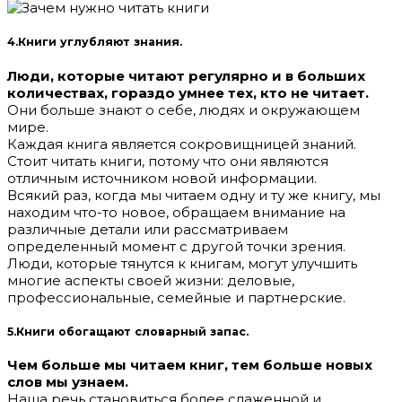
4.Книги углубляют знания.
Люди, которые читают регулярно и в больших
количествах, гораздо умнее тех, кто не читает.
Они больше знают о себе, людях и окружающем
мире.
Каждая книга является сокровищницей знаний.
Стоит читать книги, потому что они являются
отличным источником новой информации.
Всякий раз, когда мы читаем одну и ту же книгу, мы
находим что-то новое, обращаем внимание на
различные детали или рассматриваем
определенный момент с другой точки зрения.
Люди, которые тянутся к книгам, могут улучшить
многие аспекты своей жизни: деловые,
профессиональные, семейные и партнерские.
5.Книги обогащают словарный запас.
Чем больше мы читаем книг, тем больше новых
слов мы узнаем.
Наша речь становиться более слаженной и