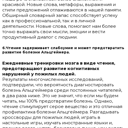
красивой. Новые слова, метафоры, выражения и
стили предложений отлаживаются в нашей памяти.
Обширный словарный запас способствует успеху
как в профессиональной, так и в личной
деятельности. Новые слова, помогают нам более
точно выражать свои мысли, эмоции и вести
продуктивный диалог с людьми.
6.Чтение задерживает слабоумие и может предотвратить
развитие болезни Альцгеймера.
Ежедневные тренировки мозга в виде чтения,
предотвращают развитие когнитивных
нарушений у пожилых людей.
Результаты многочисленных исследований,
подтвердили, что вероятность диагностировать
болезнь Альцгеймера среди постоянных читателей,
в два раза ниже. Это не значит, что если мы будем
читать, мы 100% предотвратим болезнь. Однако,
чтение стимулирует серое вещество и это отличная
профилактика болезни Альцгеймера. Разгадывать
кроссворды для пожилых людей, играть в
настольные игры, изучать иностранные языки и,