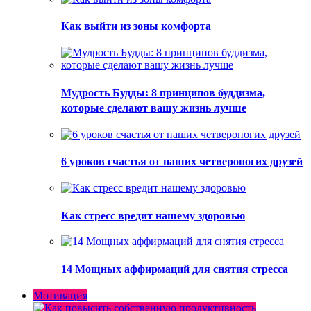
Как выйти из зоны комфорта
Мудрость Будды: 8 принципов буддизма,
которые сделают вашу жизнь лучше
6 уроков счастья от наших четвероногих друзей
Как стресс вредит нашему здоровью
14 Мощных аффирмаций для снятия стресса
Мотивация