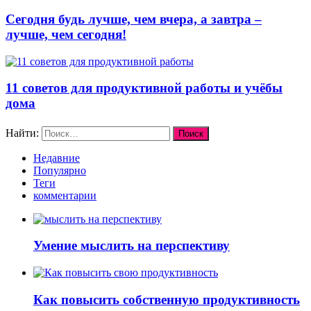
Сегодня будь лучше, чем вчера, а завтра –
лучше, чем сегодня!
11 советов для продуктивной работы и учёбы
дома
Найти:
Недавние
Популярно
Теги
комментарии
Умение мыслить на перспективу
Как повысить собственную продуктивность