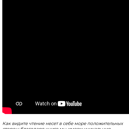
Как видите чтение несет в себе море положительных
сторон: благодаря книге мы имеем уникальную