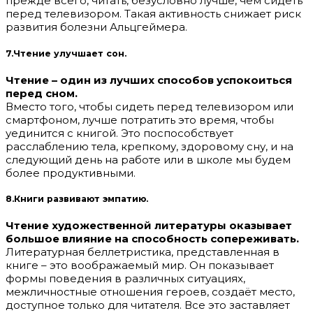
прежде всего, читать, безусловно лучше, чем сидеть
перед телевизором. Такая активность снижает риск
развития болезни Альцгеймера.
7.Чтение улучшает сон.
Чтение – один из лучших способов успокоиться
перед сном.
Вместо того, чтобы сидеть перед телевизором или
смартфоном, лучше потратить это время, чтобы
уединится с книгой. Это поспособствует
расслаблению тела, крепкому, здоровому сну, и на
следующий день на работе или в школе мы будем
более продуктивными.
8.Книги развивают эмпатию.
Чтение художественной литературы оказывает
большое влияние на способность сопереживать.
Литературная беллетристика, представленная в
книге – это воображаемый мир. Он показывает
формы поведения в различных ситуациях,
межличностные отношения героев, создаёт место,
доступное только для читателя. Все это заставляет