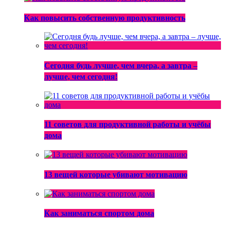
Как повысить собственную продуктивность
Сегодня будь лучше, чем вчера, а завтра –
лучше, чем сегодня!
11 советов для продуктивной работы и учёбы
дома
13 вещей которые убивают мотивацию
Как заниматься спортом дома