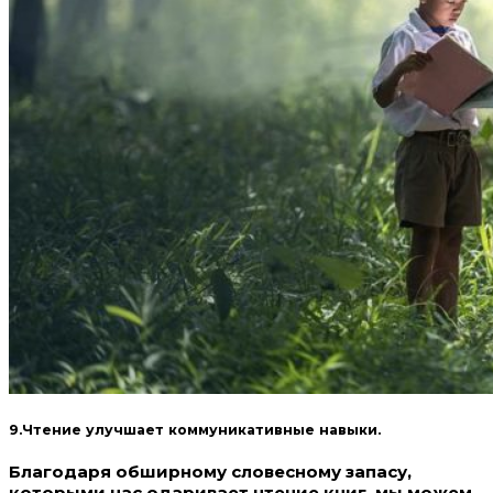
9.Чтение улучшает коммуникативные навыки.
Благодаря обширному словесному запасу,
которыми нас одаривает чтение книг, мы можем